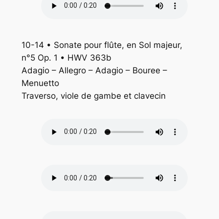
10-14 • Sonate pour flûte, en Sol majeur,
n°5 Op. 1 • HWV 363b
Adagio – Allegro – Adagio – Bouree –
Menuetto
Traverso, viole de gambe et clavecin