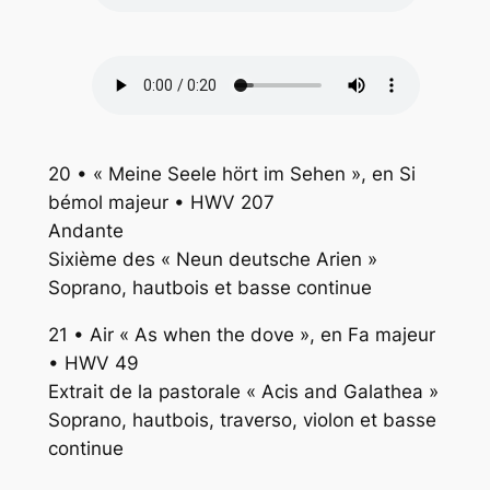
20 • « Meine Seele hört im Sehen », en Si
bémol majeur • HWV 207
Andante
Sixième des « Neun deutsche Arien »
Soprano, hautbois et basse continue
21 • Air « As when the dove », en Fa majeur
• HWV 49
Extrait de la pastorale « Acis and Galathea »
Soprano, hautbois, traverso, violon et basse
continue