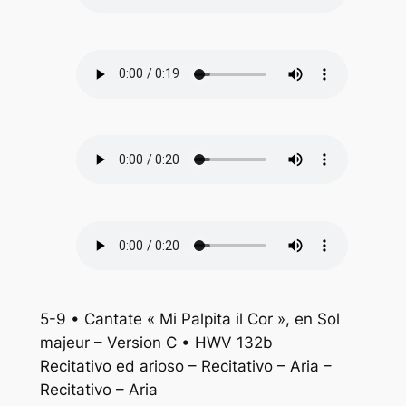
5-9 • Cantate « Mi Palpita il Cor », en Sol
majeur – Version C • HWV 132b
Recitativo ed arioso – Recitativo – Aria –
Recitativo – Aria