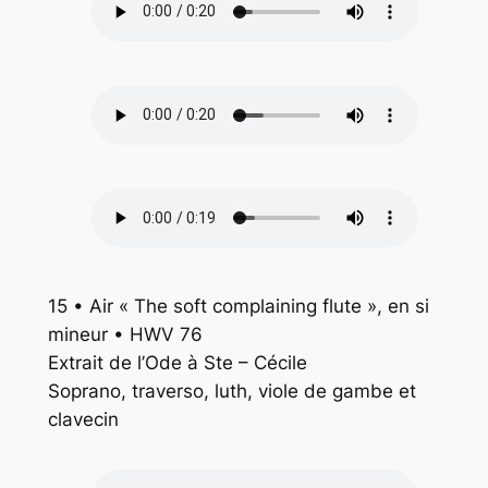
15 • Air « The soft complaining flute », en si
mineur • HWV 76
Extrait de l’Ode à Ste – Cécile
Soprano, traverso, luth, viole de gambe et
clavecin