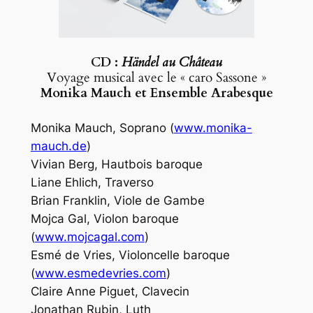
CD :
Händel au Château
Voyage musical avec le « caro Sassone »
Monika Mauch et Ensemble Arabesque
Monika Mauch, Soprano (
www.monika-
mauch.de
)
Vivian Berg, Hautbois baroque
Liane Ehlich, Traverso
Brian Franklin, Viole de Gambe
Mojca Gal, Violon baroque
(
www.mojcagal.com
)
Esmé de Vries, Violoncelle baroque
(
www.esmedevries.com
)
Claire Anne Piguet, Clavecin
Jonathan Rubin, Luth