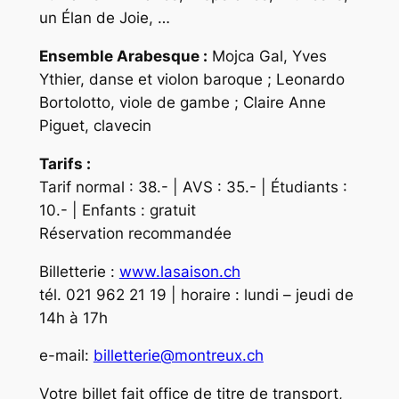
un Élan de Joie, …
Ensemble Arabesque :
Mojca Gal, Yves
Ythier, danse et violon baroque ; Leonardo
Bortolotto, viole de gambe ; Claire Anne
Piguet, clavecin
Tarifs :
Tarif normal : 38.- | AVS : 35.- | Étudiants :
10.- | Enfants : gratuit
Réservation recommandée
Billetterie :
www.lasaison.ch
tél. 021 962 21 19 | horaire : lundi – jeudi de
14h à 17h
e-mail:
billetterie@montreux.ch
Votre billet fait office de titre de transport,