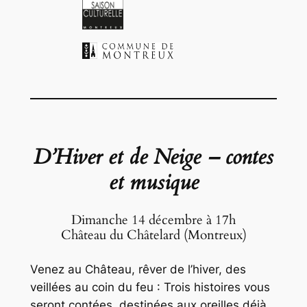
D’Hiver et de Neige – contes
et musique
Dimanche 14 décembre à 17h
Château du Châtelard (Montreux)
Venez au Château, rêver de l’hiver, des
veillées au coin du feu : Trois histoires vous
seront contées, destinées aux oreilles déjà