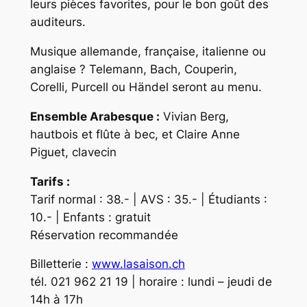
leurs pièces favorites, pour le bon goût des
auditeurs.
Musique allemande, française, italienne ou
anglaise ? Telemann, Bach, Couperin,
Corelli, Purcell ou Händel seront au menu.
Ensemble Arabesque :
Vivian Berg,
hautbois et flûte à bec, et Claire Anne
Piguet, clavecin
Tarifs :
Tarif normal : 38.- | AVS : 35.- | Étudiants :
10.- | Enfants : gratuit
Réservation recommandée
Billetterie :
www.lasaison.ch
tél. 021 962 21 19 | horaire : lundi – jeudi de
14h à 17h