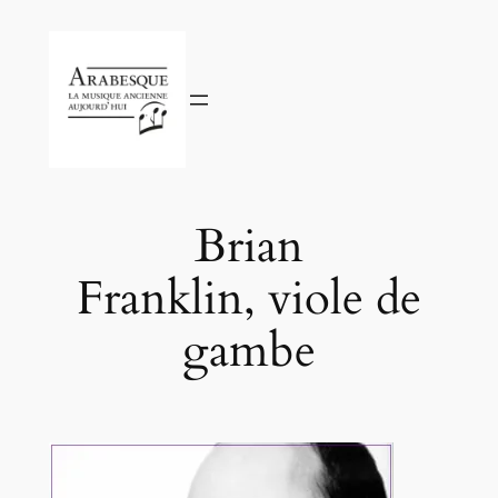
Aller
au
contenu
Brian
Franklin, viole de
gambe