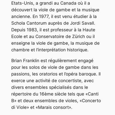
Etats-Unis, a grandi au Canada où il a
découvert la viole de gambe et la musique
ancienne. En 1977, il est venu étudier à la
Schola Cantorum auprès de Jordi Savall.
Depuis 1983, il est professeur à la Haute
Ecole et au Conservatoire de Zürich ou il
enseigne la viole de gambe, la musique de
chambre et l’interprétation historique.
Brian Franklin est régulièrement engagé
pour les solos de viole de gambe dans les
passions, les oratorios et l’opéra baroque. Il
exerce une activité de concertiste, avec
divers ensembles spécialisés dans le
répertoire du 16ème siècle tels que «Canti
B» et deux ensembles de violes, «Concerto
di Viole» et «Marais consort».