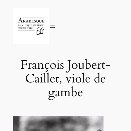
Aller
au
contenu
François Joubert-
Caillet, viole de
gambe