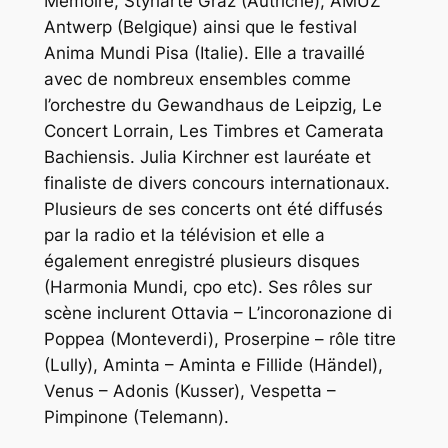
Mémoire, Styriarte Graz (Autriche), AMUZ
Antwerp (Belgique) ainsi que le festival
Anima Mundi Pisa (Italie). Elle a travaillé
avec de nombreux ensembles comme
l’orchestre du Gewandhaus de Leipzig, Le
Concert Lorrain, Les Timbres et Camerata
Bachiensis. Julia Kirchner est lauréate et
finaliste de divers concours internationaux.
Plusieurs de ses concerts ont été diffusés
par la radio et la télévision et elle a
également enregistré plusieurs disques
(Harmonia Mundi, cpo etc). Ses rôles sur
scène inclurent Ottavia – L’incoronazione di
Poppea (Monteverdi), Proserpine – rôle titre
(Lully), Aminta – Aminta e Fillide (Händel),
Venus – Adonis (Kusser), Vespetta –
Pimpinone (Telemann).