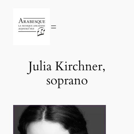
Aller
au
contenu
Julia Kirchner,
soprano