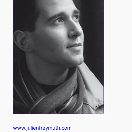
www.julienfreymuth.com