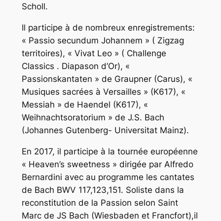
Scholl.
Il participe à de nombreux enregistrements:
« Passio secundum Johannem » ( Zigzag
territoires), « Vivat Leo » ( Challenge
Classics . Diapason d’Or), «
Passionskantaten » de Graupner (Carus), «
Musiques sacrées à Versailles » (K617), «
Messiah » de Haendel (K617), «
Weihnachtsoratorium » de J.S. Bach
(Johannes Gutenberg- Universitat Mainz).
En 2017, il participe à la tournée européenne
« Heaven’s sweetness » dirigée par Alfredo
Bernardini avec au programme les cantates
de Bach BWV 117,123,151. Soliste dans la
reconstitution de la Passion selon Saint
Marc de JS Bach (Wiesbaden et Francfort),il