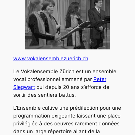
www.vokalensemblezuerich.ch
Le Vokalensemble Zürich est un ensemble
vocal professionnel emmené par
Peter
Siegwart
qui depuis 20 ans s’efforce de
sortir des sentiers battus.
L’Ensemble cultive une prédilection pour une
programmation exigeante laissant une place
privilégiée à des oeuvres rarement données
dans un large répertoire allant de la