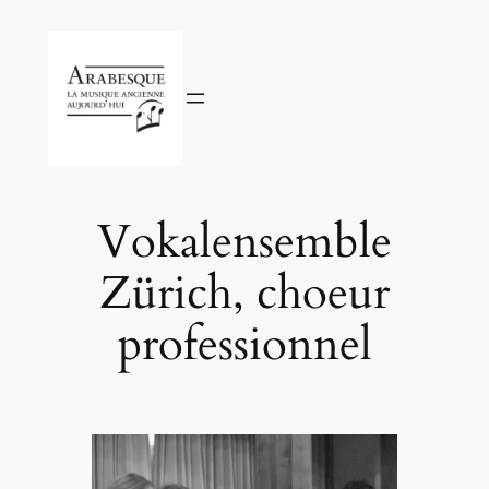
Aller
au
contenu
Vokalensemble
Zürich, choeur
professionnel