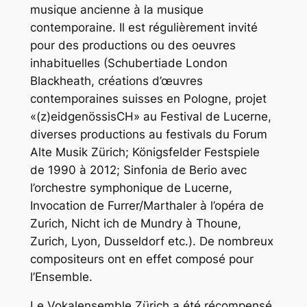
musique ancienne à la musique
contemporaine. Il est régulièrement invité
pour des productions ou des oeuvres
inhabituelles (Schubertiade London
Blackheath, créations d’œuvres
contemporaines suisses en Pologne, projet
«(z)eidgenössisCH» au Festival de Lucerne,
diverses productions au festivals du Forum
Alte Musik Zürich; Königsfelder Festspiele
de 1990 à 2012; Sinfonia de Berio avec
l’orchestre symphonique de Lucerne,
Invocation de Furrer/Marthaler à l’opéra de
Zurich, Nicht ich de Mundry à Thoune,
Zurich, Lyon, Dusseldorf etc.). De nombreux
compositeurs ont en effet composé pour
l’Ensemble.
Le Vokalensemble Zürich a été récompensé