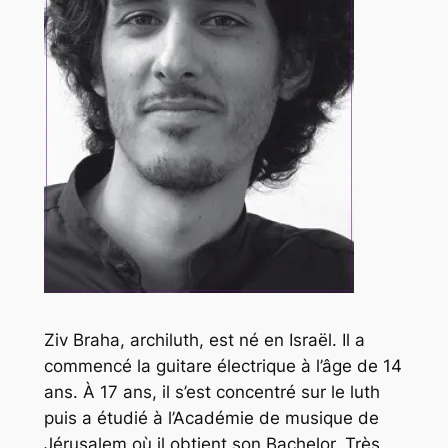
Ziv Braha, archiluth, est né en Israël. Il a
commencé la guitare électrique à l’âge de 14
ans. À 17 ans, il s’est concentré sur le luth
puis a étudié à l’Académie de musique de
Jérusalem où il obtient son Bachelor. Très