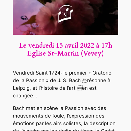
Le vendredi 15 avril
2022 à
17h
Eglise St-Martin (Vevey)
Vendredi Saint 1724: le premier « Oratorio
de la Passion » de J. S. Bach résonne à
Leipzig, et l’histoire de l’art en est
changée…
Bach met en scène la Passion avec des
mouvements de foule, l’expression des
émotions par les airs solistes, la description