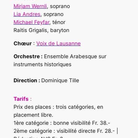
Mirjam Wernli
, soprano
Lia Andres
, soprano
Michael Feyfar
, ténor
Raitis Grigalis, baryton
Chœur
:
Voix de Lausanne
Orchestre :
Ensemble Arabesque sur
instruments historiques
Direction :
Dominique Tille
Tarifs
:
Prix des places : trois catégories, en
placement libre.
1ère catégorie : bonne visibilité Fr. 38.-
2ème catégorie : visibilité directe Fr. 28.- |