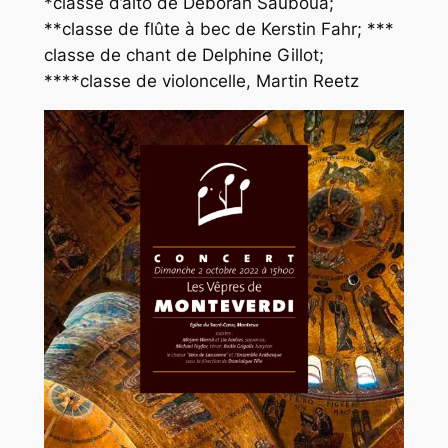
*classe d’alto de Déborah Sauboua;
**classe de flûte à bec de Kerstin Fahr; ***
classe de chant de Delphine Gillot;
****classe de violoncelle, Martin Reetz