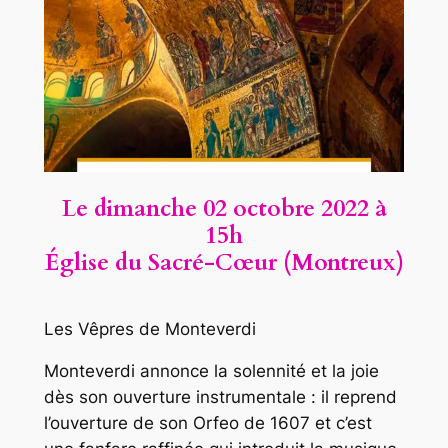
Le dimanche 02 octobre
2022 à
15h
Église du Sacré-Cœur (Montreux)
Les Vêpres de Monteverdi
Monteverdi annonce la solennité et la joie
dès son ouverture instrumentale : il reprend
l’ouverture de son Orfeo de 1607 et c’est