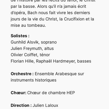
de l’histoire par les récits du ténor, le Christ
par la basse. Alors qu’il n’a jamais écrit
d’opéra, Bach nous fait vivre les derniers
jours de la vie du Christ, la Crucifixion et la
mise au tombeau.
Solistes :
Gunhild Alsvik, soprano
Julien Freymuth, altus
Olivier Coiffet, ténor
Florian Hille, Raphaël Hardmeyer, basses
Orchestre :
Ensemble Arabesque sur
instruments historiques
Chœur:
Chœur de chambre HEP
Direction :
Julien Laloux