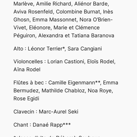
Marlève, Amilie Richard, Aliénor Barde,
Aviva Rosenfeld, Colombine Burnat, Inès
Ghosn, Emma Massonnet, Nora O’Brien-
Vivet, Eléonore, Marie et Clémence
Péguiron, Alexandra et Tatiana Baranova
Alto : Léonor Terrier*, Sara Cangiani
Violoncelles : Lorian Castioni, Eloïs Rodel,
Aïna Rodel
Flûtes à bec : Camille Eigenmann**, Emma
Bermudez, Mathilde Chabloz, Noa Roye,
Rose Egidi
Clavecin : Marc-Aurel Seki
Chant : Danaé Rapp***