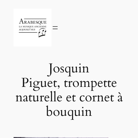
Aller
au
contenu
Josquin
Piguet, trompette
naturelle et cornet à
bouquin