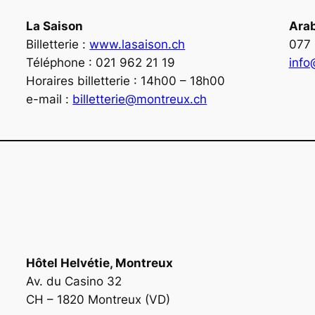
La Saison
Ara
Billetterie :
www.lasaison.ch
077 
Téléphone : 021 962 21 19
info
Horaires billetterie : 14h00 – 18h00
e-mail :
billetterie@montreux.ch
Hôtel Helvétie, Montreux
Av. du Casino 32
CH – 1820 Montreux (VD)