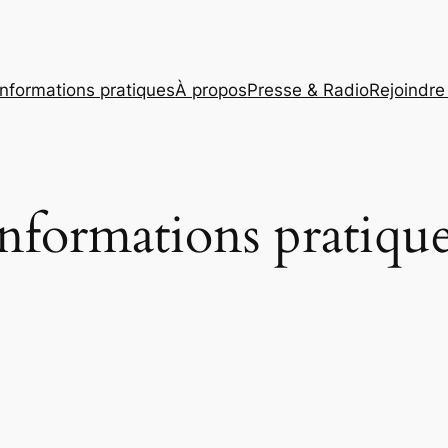
Informations pratiques
À propos
Presse & Radio
Rejoindre 
nformations pratiqu