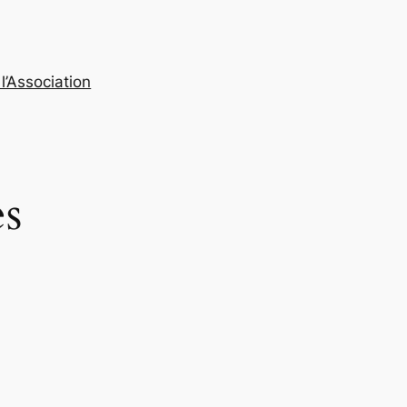
l’Association
es