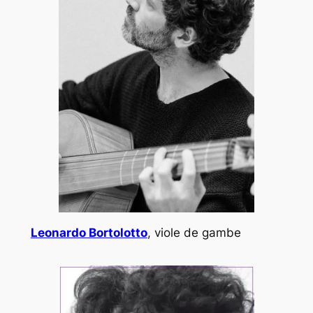
Leonardo Bortolotto
, viole de gambe