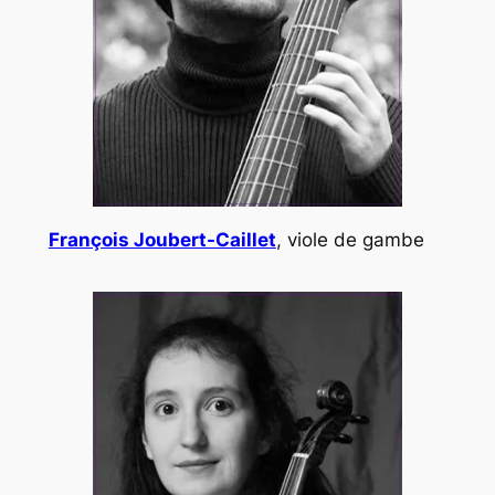
François Joubert-Caillet
, viole de gambe