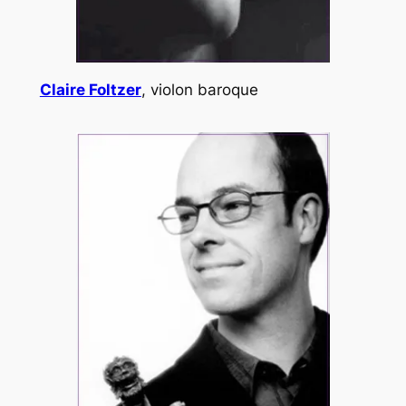
Claire Foltzer
, violon baroque