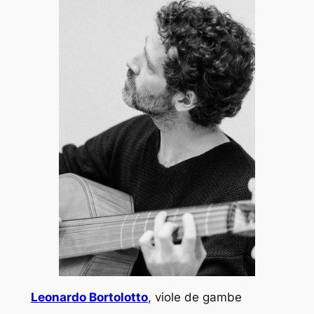
Leonardo Bortolotto
, viole de gambe