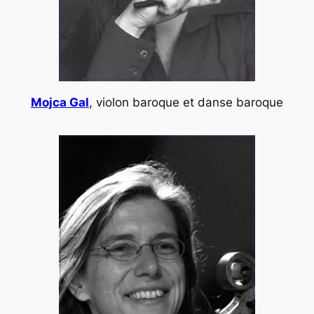
Mojca Gal
, violon baroque et danse baroque