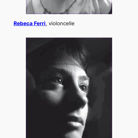
Rebeca Ferri
, violoncelle