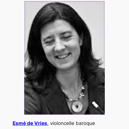
Esmé de Vries
, violoncelle baroque