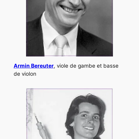
Armin Bereuter
, viole de gambe et basse
de violon