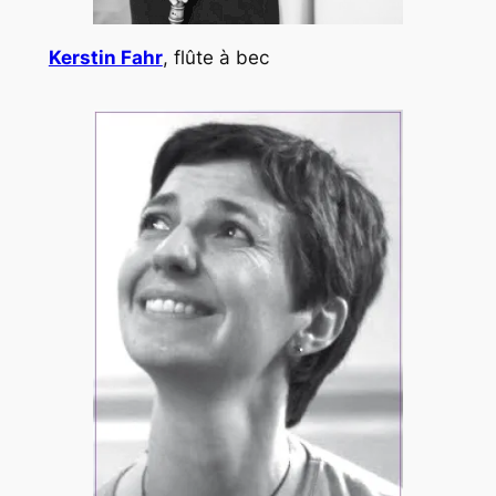
Kerstin Fahr
, flûte à bec