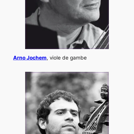
Arno Jochem
, viole de gambe