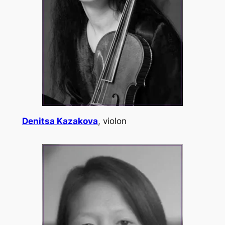
Denitsa Kazakova
, violon