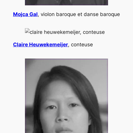
Mojca Gal
, violon baroque et danse baroque
Claire Heuwekemeijer
, conteuse