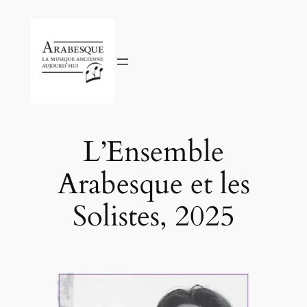
Aller
au
contenu
L’Ensemble
Arabesque et les
Solistes, 2025