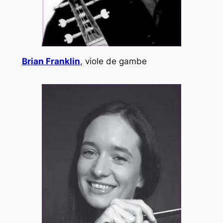
Brian Franklin
, viole de gambe