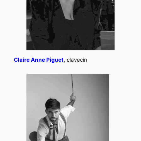
Claire Anne Piguet
, clavecin