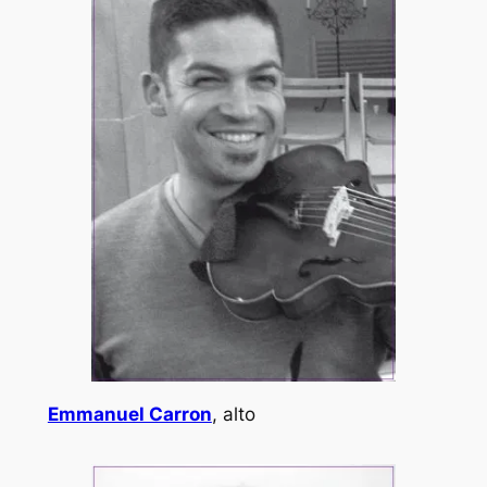
Emmanuel Carron
, alto