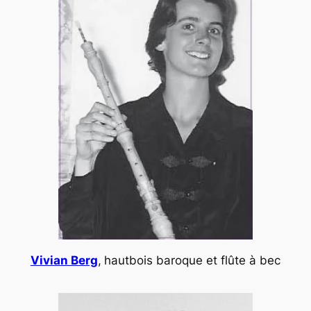
Vivian Berg
,
hautbois baroque et flûte à bec