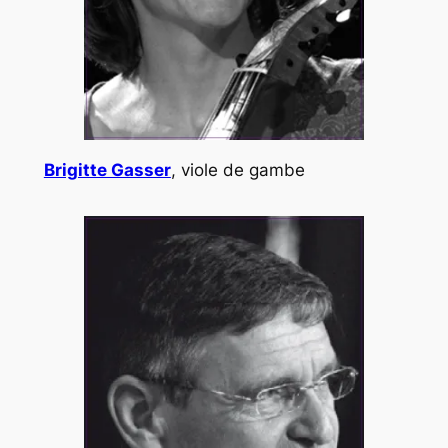
Brigitte Gasser
, viole de gambe