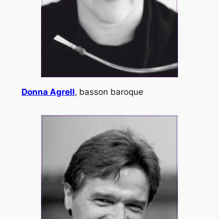
Donna Agrell
,
basson baroque