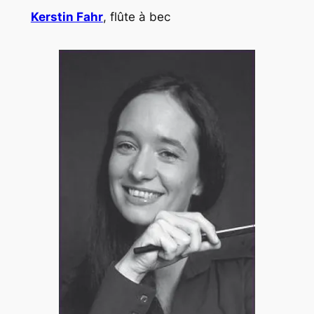
Kerstin Fahr
, flûte à bec