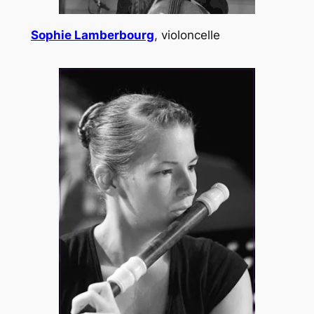
Sophie Lamberbourg
, violoncelle