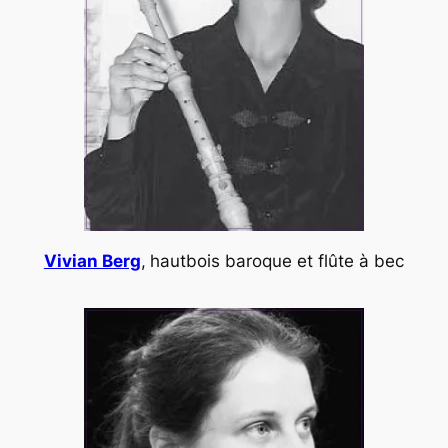
Vivian Berg
,
hautbois baroque et flûte à bec