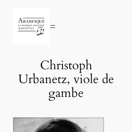
Aller
au
contenu
Christoph
Urbanetz, viole de
gambe