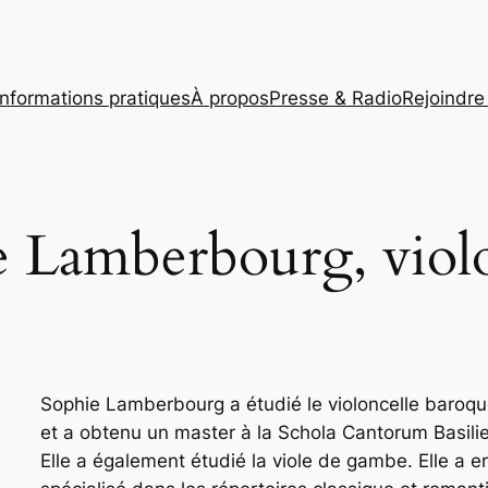
Informations pratiques
À propos
Presse & Radio
Rejoindre 
e Lamberbourg, violo
Sophie Lamberbourg a étudié le violoncelle baroqu
et a obtenu un master à la Schola Cantorum Basilie
Elle a également étudié la viole de gambe. Elle a 