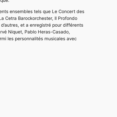
ique.
érents ensembles tels que Le Concert des
a Cetra Barockorchester, Il Profondo
d’autres, et a enregistré pour différents
Hervé Niquet, Pablo Heras-Casado,
mi les personnalités musicales avec