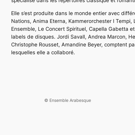
spécialisé dans les répertoires classique et romant
Elle s’est produite dans le monde entier avec diff
Nations, Anima Eterna, Kammerorchester I Tempi, L
Ensemble, Le Concert Spirituel, Capella Gabetta et 
labels de disques. Jordi Savall, Andrea Marcon, 
Christophe Rousset, Amandine Beyer, comptent par
lesquelles elle a collaboré.
©️ Ensemble Arabesque