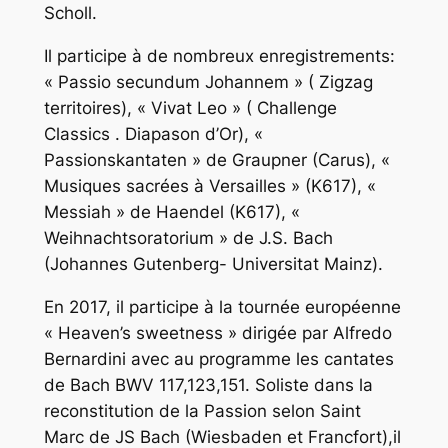
Scholl.
Il participe à de nombreux enregistrements:
« Passio secundum Johannem » ( Zigzag
territoires), « Vivat Leo » ( Challenge
Classics . Diapason d’Or), «
Passionskantaten » de Graupner (Carus), «
Musiques sacrées à Versailles » (K617), «
Messiah » de Haendel (K617), «
Weihnachtsoratorium » de J.S. Bach
(Johannes Gutenberg- Universitat Mainz).
En 2017, il participe à la tournée européenne
« Heaven’s sweetness » dirigée par Alfredo
Bernardini avec au programme les cantates
de Bach BWV 117,123,151. Soliste dans la
reconstitution de la Passion selon Saint
Marc de JS Bach (Wiesbaden et Francfort),il