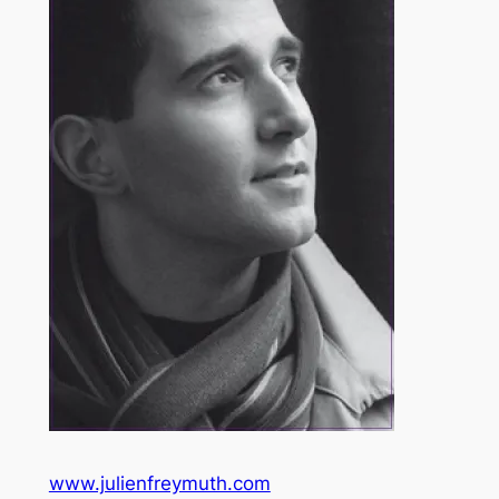
www.julienfreymuth.com