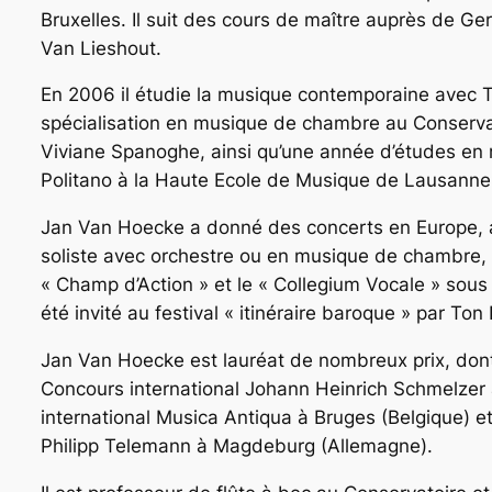
Bruxelles. Il suit des cours de maître auprès de 
Van Lieshout.
En 2006 il étudie la musique contemporaine avec T
spécialisation en musique de chambre au Conserva
Viviane Spanoghe, ainsi qu’une année d’études en
Politano à la Haute Ecole de Musique de Lausanne
Jan Van Hoecke a donné des concerts en Europe, a
soliste avec orchestre ou en musique de chambre, i
« Champ d’Action » et le « Collegium Vocale » sous
été invité au festival « itinéraire baroque » par T
Jan Van Hoecke est lauréat de nombreux prix, dont
Concours international Johann Heinrich Schmelzer 
international Musica Antiqua à Bruges (Belgique) e
Philipp Telemann à Magdeburg (Allemagne).