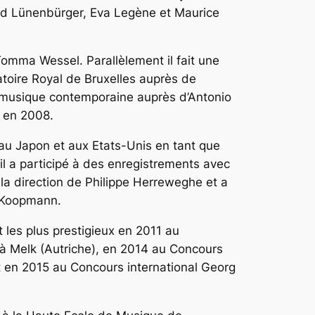
Gerd Lünenbürger, Eva Legène et Maurice
omma Wessel. Parallèlement il fait une
toire Royal de Bruxelles auprès de
 musique contemporaine auprès d’Antonio
 en 2008.
u Japon et aux Etats-Unis en tant que
l a participé à des enregistrements avec
 la direction de Philippe Herreweghe et a
on Koopmann.
 les plus prestigieux en 2011 au
à Melk (Autriche), en 2014 au Concours
t en 2015 au Concours international Georg