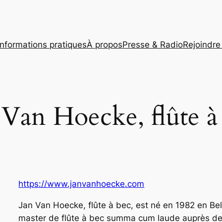
Informations pratiques
À propos
Presse & Radio
Rejoindre 
 Van Hoecke, flûte à
https://www.janvanhoecke.com
Jan Van Hoecke, flûte à bec, est né en 1982 en Bel
master de flûte à bec summa cum laude auprès de