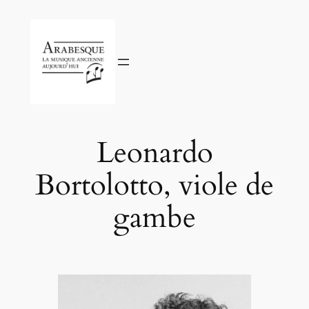
Aller
au
contenu
Leonardo
Bortolotto, viole de
gambe