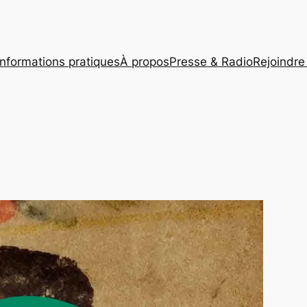
Informations pratiques
À propos
Presse & Radio
Rejoindre 