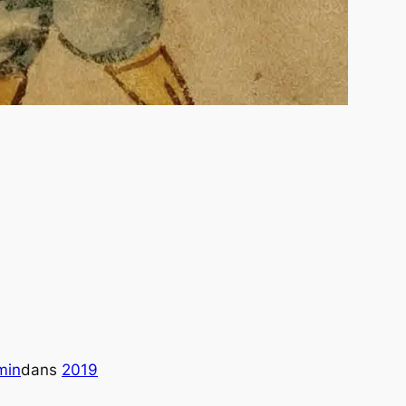
min
dans
2019