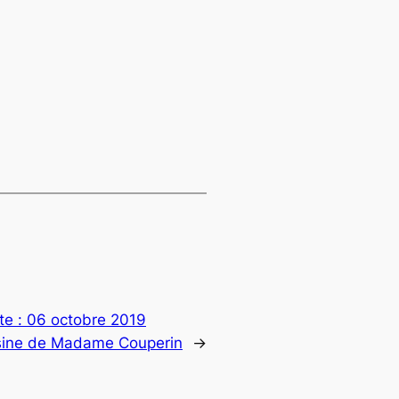
te :
06 octobre 2019
sine de Madame Couperin
→