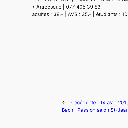
• Arabesque | 077 405 39 83
adultes : 38.- | AVS : 35.- | étudiants : 10.
←
Précédente :
14 avril 201
Bach : Passion selon St-Jea