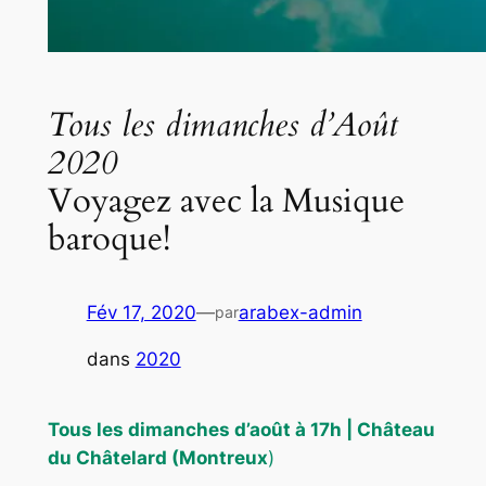
Tous les dimanches d’Août
2020
Voyagez avec la Musique
baroque!
Fév 17, 2020
—
arabex-admin
par
dans
2020
Tous les dimanches d’août à 17h | Château
du Châtelard (Montreux
)