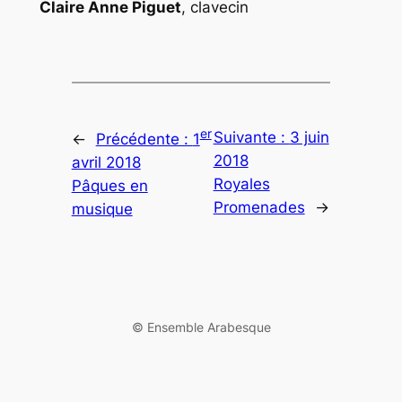
Claire Anne Piguet
, clavecin
er
Suivante :
3 juin
←
Précédente :
1
2018
avril 2018
Royales
Pâques en
Promenades
→
musique
©️ Ensemble Arabesque