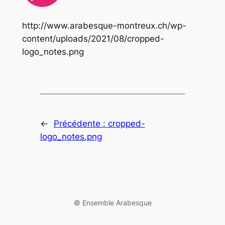
http://www.arabesque-montreux.ch/wp-
content/uploads/2021/08/cropped-
logo_notes.png
←
Précédente :
cropped-
logo_notes.png
©️ Ensemble Arabesque