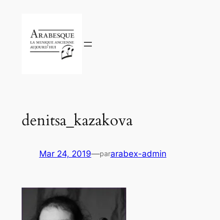
Aller
au
contenu
denitsa_kazakova
Mar 24, 2019
—
arabex-admin
par