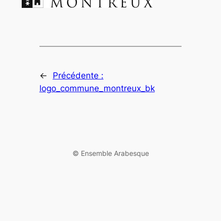
←
Précédente :
logo_commune_montreux_bk
©️ Ensemble Arabesque