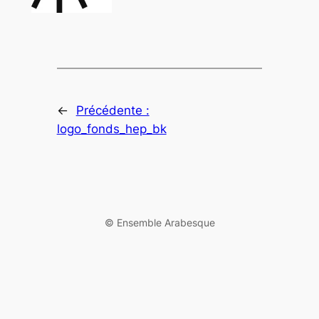
←
Précédente :
logo_fonds_hep_bk
©️ Ensemble Arabesque