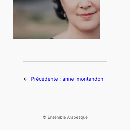
←
Précédente :
anne_montandon
©️ Ensemble Arabesque