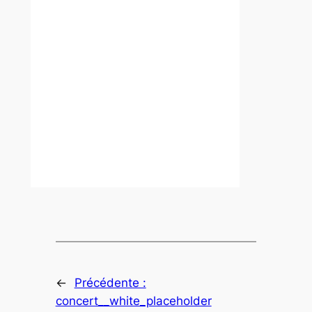
←
Précédente :
concert__white_placeholder