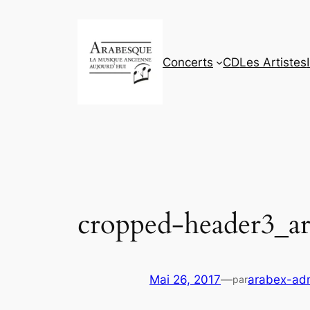
Aller
au
contenu
Concerts
CD
Les Artistes
cropped-header3_ar
Mai 26, 2017
—
arabex-ad
par