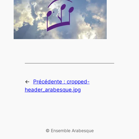
←
Précédente :
cropped-
header_arabesque.jpg
©️ Ensemble Arabesque