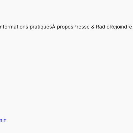
Informations pratiques
À propos
Presse & Radio
Rejoindre 
min