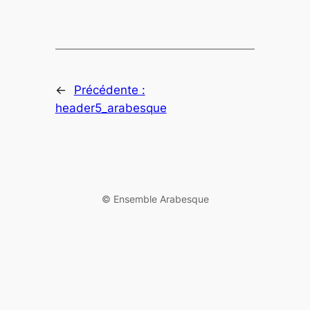
←
Précédente :
header5_arabesque
©️ Ensemble Arabesque