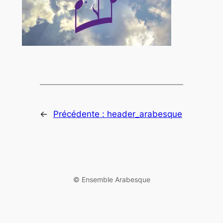
←
Précédente :
header_arabesque
©️ Ensemble Arabesque