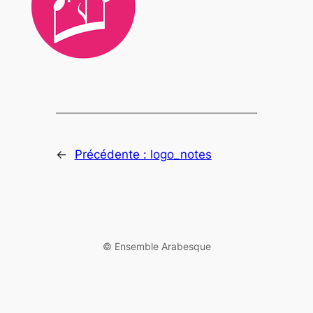
←
Précédente :
logo_notes
©️ Ensemble Arabesque