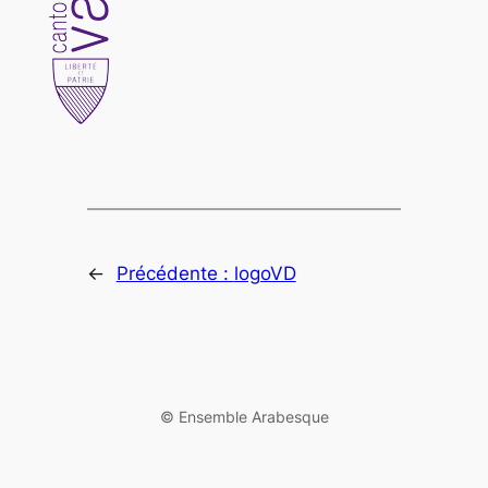
←
Précédente :
logoVD
©️ Ensemble Arabesque