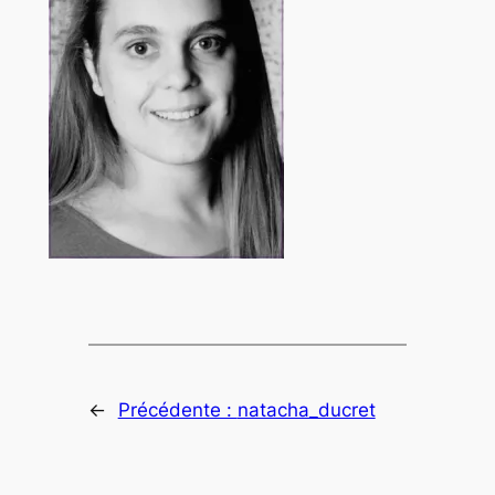
←
Précédente :
natacha_ducret