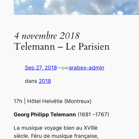
4 novembre 2018
Telemann – Le Parisien
Sep 27, 2018
—
arabex-admin
par
dans
2018
17h | Hôtel Helvétie (Montreux)
Georg Philipp Telemann
(1681 –1767)
La musique voyage bien au XVIIIè
siècle. Féru de musique française,