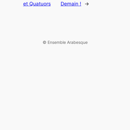
et Quatuors
Demain !
→
©️ Ensemble Arabesque