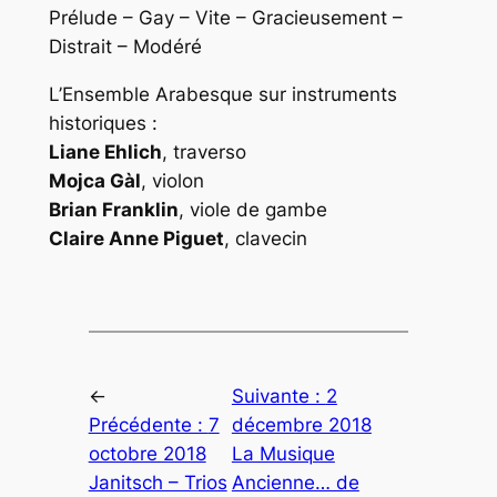
Prélude – Gay – Vite – Gracieusement –
Distrait – Modéré
L’Ensemble Arabesque sur instruments
historiques :
Liane Ehlich
, traverso
Mojca Gàl
, violon
Brian Franklin
, viole de gambe
Claire Anne Piguet
, clavecin
←
Suivante :
2
Précédente :
7
décembre 2018
octobre 2018
La Musique
Janitsch – Trios
Ancienne… de