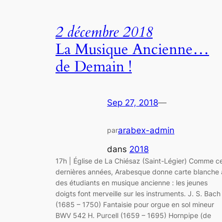
2 décembre 2018
La Musique Ancienne…
de Demain !
Sep 27, 2018
—
arabex-admin
par
dans
2018
17h | Église de La Chiésaz (Saint-Légier) Comme c
dernières années, Arabesque donne carte blanche 
des étudiants en musique ancienne : les jeunes
doigts font merveille sur les instruments. J. S. Bach
(1685 – 1750) Fantaisie pour orgue en sol mineur
BWV 542 H. Purcell (1659 – 1695) Hornpipe (de