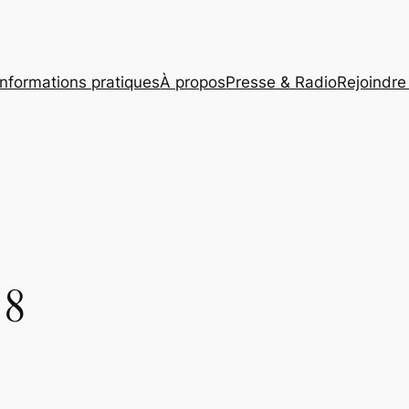
Informations pratiques
À propos
Presse & Radio
Rejoindre 
18