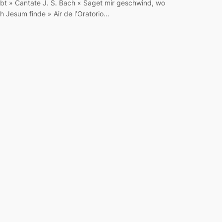
ebt » Cantate J. S. Bach « Saget mir geschwind, wo
ch Jesum finde » Air de l’Oratorio…