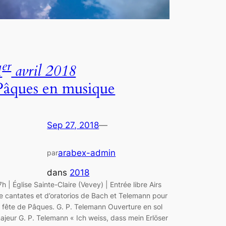
er
1
avril 2018
Pâques en musique
Sep 27, 2018
—
arabex-admin
par
dans
2018
7h | Église Sainte-Claire (Vevey) | Entrée libre Airs
e cantates et d’oratorios de Bach et Telemann pour
a fête de Pâques. G. P. Telemann Ouverture en sol
ajeur G. P. Telemann « Ich weiss, dass mein Erlöser