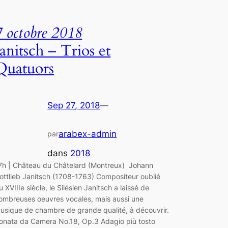
7 octobre 2018
Janitsch – Trios et
Quatuors
Sep 27, 2018
—
arabex-admin
par
dans
2018
7h | Château du Châtelard (Montreux) Johann
ottlieb Janitsch (1708-1763) Compositeur oublié
u XVIIIe siècle, le Silésien Janitsch a laissé de
ombreuses oeuvres vocales, mais aussi une
usique de chambre de grande qualité, à découvrir.
onata da Camera No.18, Op.3 Adagio più tosto